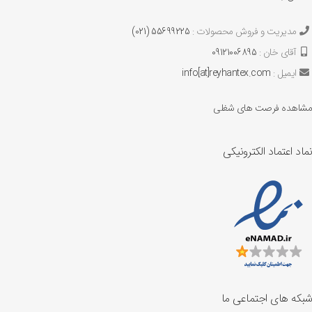
مدیریت و فروش محصولات :
55699225 (021)
آقای خان :
09121006895
ایمیل :
info[at]reyhantex.com
مشاهده فرصت های شغلی
نماد اعتماد الکترونیکی
شبکه های اجتماعی ما