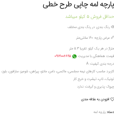
پارچه لمه چاپی طرح خطی
حداقل فروش 5 کیلو میباشد
🎨 رنگ بندی: در رنگ بندی مختلف
📏 عرض پارچه: 160 سانتی‌متر
متراژ در هر یک کیلو: تقریبا 5.3 متر
قیمت: هماهنگی با مدیریت
۰۹۱۲۱۰۰۶۸۹۵
درجه بندی کیفیت: A
کاربرد: مناسب کارهای نیمه مجلسی، ماکسی، دامن، مانتو، پیراهن، شومیز، سارافون، بلوز،
تونیک، تاپ، تیشرت و خرج کار
چروک پذیری و آبرفت: ندارد
افزودن به علاقه مندی
دسته:
پارچه لمه