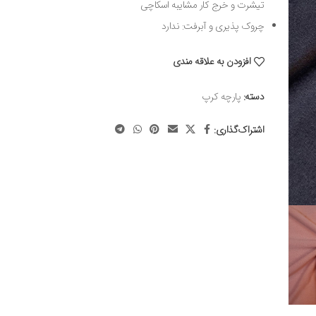
تیشرت و خرج کار مشایبه اسکاچی
چروک پذیری و آبرفت: ندارد
افزودن به علاقه مندی
دسته:
پارچه کرپ
اشتراک‌گذاری: