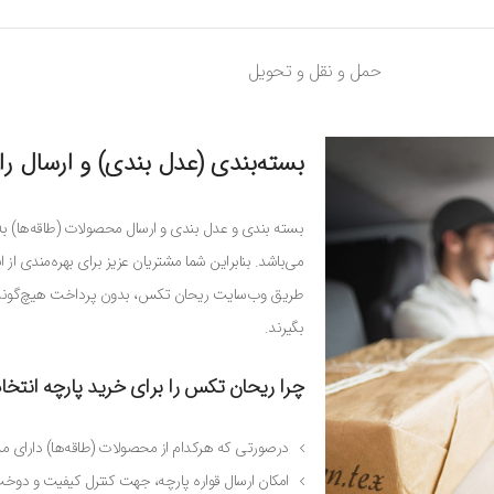
حمل و نقل و تحویل
بسته‌بندی (عدل ‌بندی) و ارسال را
بسته بندی و عدل بندی و ارسال محصولات (طاقه‌ها) به 
می‌باشد. بنابراین شما مشتریان عزیز برای بهره‌مندی 
طریق وب‌سایت ریحان تکس، بدون پرداخت هیچ‌گونه هز
بگیرند.
چرا ریحان تکس را برای خرید پارچه انتخا
درصورتی که هرکدام از محصولات (طاقه‌ها) دارای م
امکان ارسال قواره پارچه، جهت کنترل کیفیت و دو