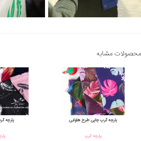
محصولات مشابه
پارچه کرپ چاپی طرح هاوایی
پارچه ک
پارچه کرپ
پار