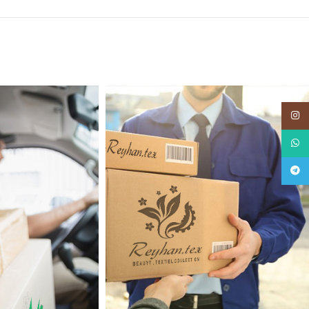
اینستاگرام
واتساپ
تلگرام