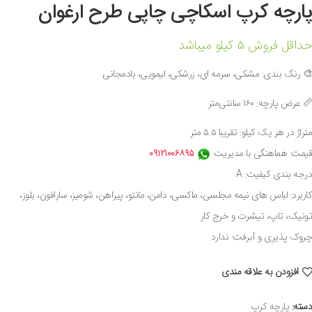
پارچه کرپ اسکاچی چاپی طرح ارغوان
حداقل فروش 5 کیلو میباشد
🎨 رنگ بندی: مشکی، سرمه ای، زرشکی، لیمویی، بادمجانی
📏 عرض پارچه: ۱۶۰ سانتی‌متر
متراژ در هر یک کیلو: تقریبا ۵.۵ متر
قیمت: هماهنگی با مدیریت
۰۹۱۲۱۰۰۶۸۹۵
درجه بندی کیفیت: A
کاربرد: لباس های نیمه مجلسی، ماکسی، دامن، مانتو، پیراهن، شومیز، سارافون، بلوز،
تونیک، تاپ، تیشرت و خرج کار
چروک پذیری و آبرفت: ندارد
افزودن به علاقه مندی
دسته:
پارچه کرپ