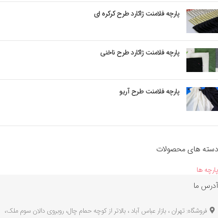
پارچه فلامنت ژاکارد طرح کرکره ای
پارچه فلامنت ژاکارد طرح ناخنی
پارچه فلامنت طرح آریو
دسته های محصولات
پارچه ها
آدرس ما
فروشگاه: تهران ، بازار عباس آباد ، بالاتر از کوچه حمام چال، روبروی دالان سوم ملک،