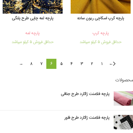
پارچه کرپ اسکاچی ریون ساده
پارچه لمه چاپی طرح پلنگی
پارچه کرپ
پارچه لمه
حداقل فروش 5 کیلو میباشد
حداقل فروش 5 کیلو میباشد
→
8
7
6
5
4
3
2
1
←
محصولات
پارچه فلامنت ژاکارد طرح جناقی
پارچه فلامنت ژاکارد طرح فلور