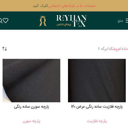
صفحات ما در شبکه‌های اجتماعی
کلیک کنید
منو
خانه
فروشگاه
برگه 6
پارچه فلازیت ساده رنگی عرض 120
پارچه سورن ساده رنگی
پارچه فلازیت
پارچه سورن