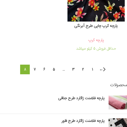
پارچه کرپ چاپی طرح آبرنگی
پارچه کرپ
حداقل فروش 5 کیلو میباشد
8
7
6
5
…
3
2
1
←
محصولات
پارچه فلامنت ژاکارد طرح جناقی
پارچه فلامنت ژاکارد طرح فلور