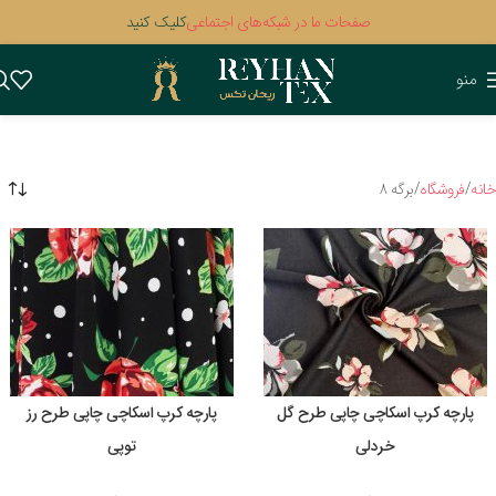
صفحات ما در شبکه‌های اجتماعی
کلیک کنید
منو
خانه
فروشگاه
برگه 8
پارچه کرپ اسکاچی چاپی طرح گل
پارچه کرپ اسکاچی چاپی طرح رز
خردلی
توپی