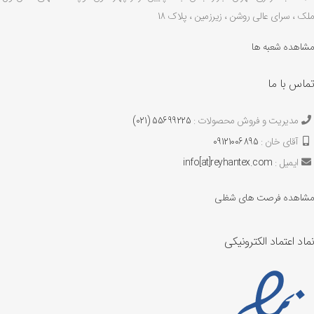
ملک ، سرای عالی روشن ، زیرزمین ، پلاک 18
مشاهده شعبه ها
تماس با ما
مدیریت و فروش محصولات :
55699225 (021)
آقای خان :
09121006895
ایمیل :
info[at]reyhantex.com
مشاهده فرصت های شغلی
نماد اعتماد الکترونیکی