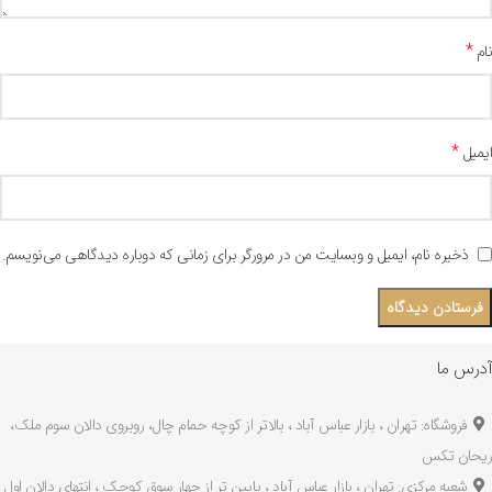
*
نام
*
ایمیل
ذخیره نام، ایمیل و وبسایت من در مرورگر برای زمانی که دوباره دیدگاهی می‌نویسم.
آدرس ما
فروشگاه: تهران ، بازار عباس آباد ، بالاتر از کوچه حمام چال، روبروی دالان سوم ملک،
ریحان تکس
شعبه مرکزی: تهران ، بازار عباس آباد ، پایین تر از چهار سوق کوچک ، انتهای دالان اول