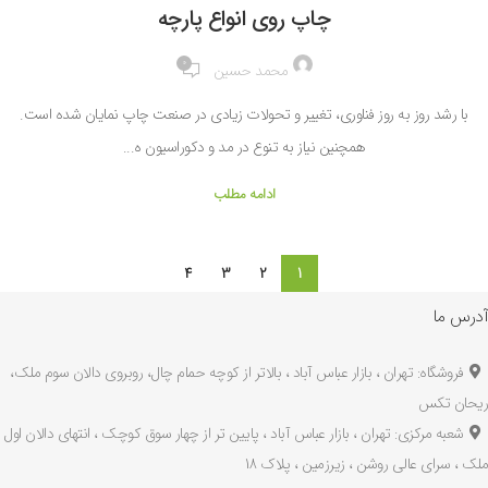
چاپ روی انواع پارچه
0
محمد حسین
با رشد روز به‌ روز فناوری، تغییر و تحولات زیادی در صنعت چاپ نمایان شده است.
همچنین نیاز به تنوع در مد و دکوراسیون ه...
ادامه مطلب
4
3
2
1
آدرس ما
فروشگاه: تهران ، بازار عباس آباد ، بالاتر از کوچه حمام چال، روبروی دالان سوم ملک،
ریحان تکس
شعبه مرکزی: تهران ، بازار عباس آباد ، پایین تر از چهار سوق کوچک ، انتهای دالان اول
ملک ، سرای عالی روشن ، زیرزمین ، پلاک 18