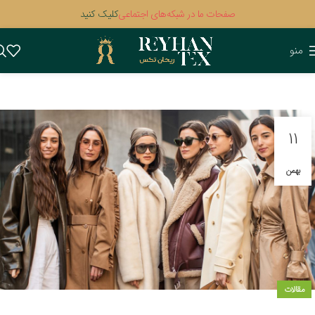
صفحات ما در شبکه‌های اجتماعی
کلیک کنید
منو
11
بهمن
مقالات