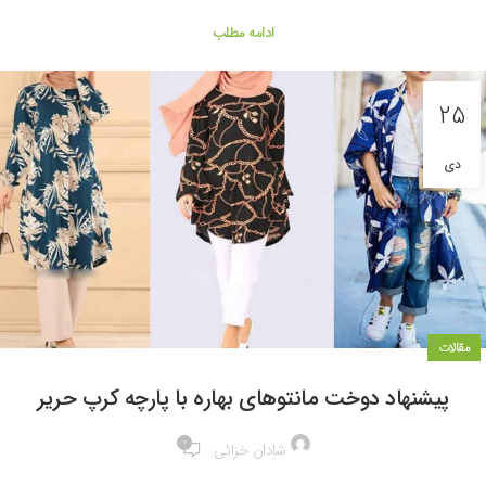
ادامه مطلب
25
دی
مقالات
پیشنهاد دوخت مانتوهای بهاره با پارچه کرپ حریر
0
شادان خزائی