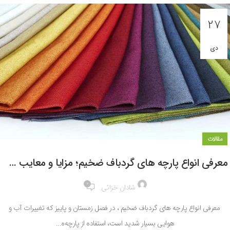
27
دی
مقالات
معرفی انواع پارچه های گردباف ضخیم؛ مزایا و معایب هریک
0
شادان خزائی
معرفی انواع پارچه های گردباف ضخیم ، در فصل زمستان و پاییز که تغییرات آب و
هوایی بسیار شدید است، استفاده از پارچه‌ه...