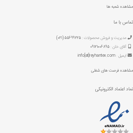
مشاهده شعبه ها
تماس با ما
مدیریت و فروش محصولات :
55699225 (021)
آقای خان :
09121006895
ایمیل :
info[at]reyhantex.com
مشاهده فرصت های شغلی
نماد اعتماد الکترونیکی