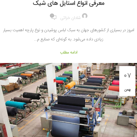
معرفی انواع استایل های شیک
1
شادان خزائی
امروز در بسیاری از کشورهای جهان به سبک لباس پوشیدن و نوع پارچه اهمیت بسیار
زیادی داده می‌شود. به گونه‌ای که صنایع م...
ادامه مطلب
07
بهمن